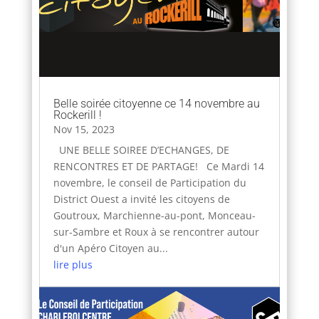
Belle soirée citoyenne ce 14 novembre au
Rockerill !
Nov 15, 2023
UNE BELLE SOIREE D’ECHANGES, DE
RENCONTRES ET DE PARTAGE! Ce Mardi 14
novembre, le conseil de Participation du
District Ouest a invité les citoyens de
Goutroux, Marchienne-au-pont, Monceau-
sur-Sambre et Roux à se rencontrer autour
d'un Apéro Citoyen au...
lire plus