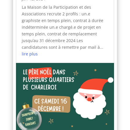
La Maison de la Participation et des
Associations recrute 2 profils : un.e
graphiste en temps plein, contrat à durée
indéterminée un.e chargé.e de projet en
temps plein, contrat de remplacement
jusqu’au 31 décembre 2024 Les
candidatures sont à remettre par mail à...
lire plus