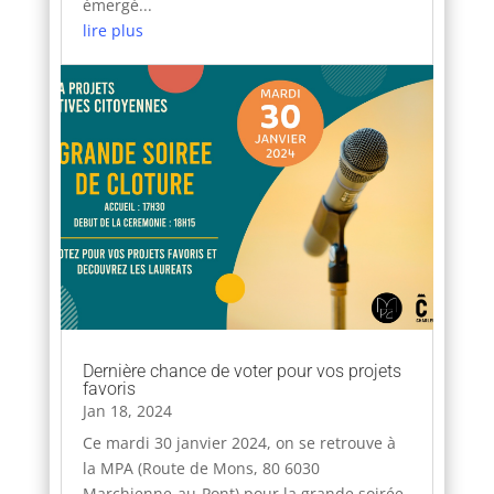
émergé...
lire plus
Dernière chance de voter pour vos projets
favoris
Jan 18, 2024
Ce mardi 30 janvier 2024, on se retrouve à
la MPA (Route de Mons, 80 6030
Marchienne-au-Pont) pour la grande soirée