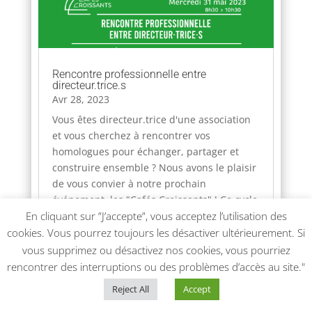
Rencontre professionnelle entre
directeur.trice.s
Avr 28, 2023
Vous êtes directeur.trice d'une association
et vous cherchez à rencontrer vos
homologues pour échanger, partager et
construire ensemble ? Nous avons le plaisir
de vous convier à notre prochain
événement, les "Cafés Croissants" ! Ce cycle
En cliquant sur ”J’accepte”, vous acceptez l’utilisation des
de rencontres a pour vocation...
lire plus
cookies. Vous pourrez toujours les désactiver ultérieurement. Si
vous supprimez ou désactivez nos cookies, vous pourriez
rencontrer des interruptions ou des problèmes d’accès au site."
Reject All
Accept