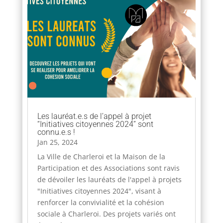
Les lauréat.e.s de l’appel à projet
“Initiatives citoyennes 2024” sont
connu.e.s !
Jan 25, 2024
La Ville de Charleroi et la Maison de la
Participation et des Associations sont ravis
de dévoiler les lauréats de l'appel à projets
"Initiatives citoyennes 2024", visant à
renforcer la convivialité et la cohésion
sociale à Charleroi. Des projets variés ont