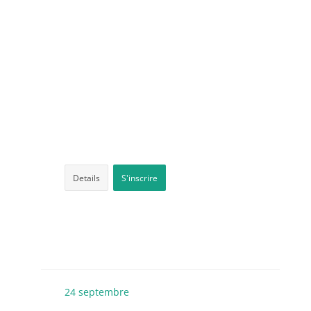
Details
S'inscrire
24
septembre