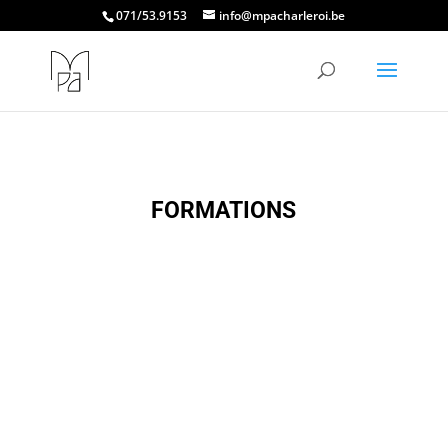
071/53.9153
info@mpacharleroi.be
FORMATIONS