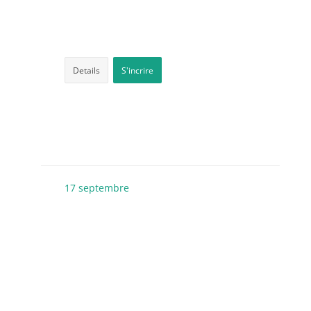
Details
S'incrire
17
septembre