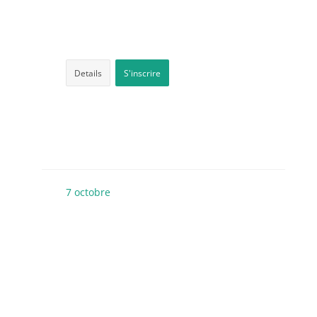
Details
S'inscrire
7
octobre