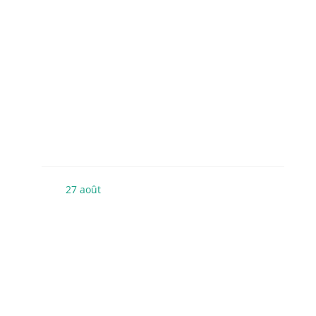
27
août