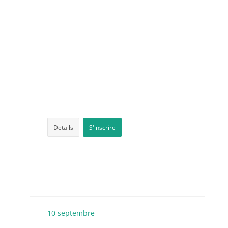
Details
S'inscrire
10
septembre