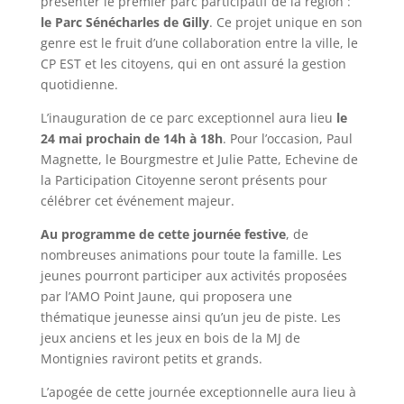
présenter le premier parc participatif de la région :
le Parc Sénécharles de Gilly
. Ce projet unique en son
genre est le fruit d’une collaboration entre la ville, le
CP EST et les citoyens, qui en ont assuré la gestion
quotidienne.
L’inauguration de ce parc exceptionnel aura lieu
le
24 mai prochain de 14h à 18h
. Pour l’occasion, Paul
Magnette, le Bourgmestre et Julie Patte, Echevine de
la Participation Citoyenne seront présents pour
célébrer cet événement majeur.
Au programme de cette journée festive
, de
nombreuses animations pour toute la famille. Les
jeunes pourront participer aux activités proposées
par l’AMO Point Jaune, qui proposera une
thématique jeunesse ainsi qu’un jeu de piste. Les
jeux anciens et les jeux en bois de la MJ de
Montignies raviront petits et grands.
L’apogée de cette journée exceptionnelle aura lieu à