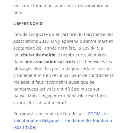
ainsi une formation supérieure, universitaire ou
non.
L’EFFET COVID
L’étude comporte un encart tiré du Baromètre des
Associations 2020. On y apprend qu’entre mars et
septembre de l’année dernière, la Covid-19 a
fait
chuter de moitié
le nombre de volontaires
dans
une association sur trois.
Les bénévoles les
plus âgés étant les plus à risque, certains se sont
visiblement mis en recul par peur de contracter la
maladie. Il faut reconnaître aussi que de
nombreuses activités ont dû être mises sur
pause. Mais l’engagement bénévole reste bien
vivant, et c’est tant mieux !
Retrouvez l’ensemble de l’étude sur :
ZOOM : Le
volontariat en Belgique | Fondation Roi Baudouin
(kbs-frb.be)