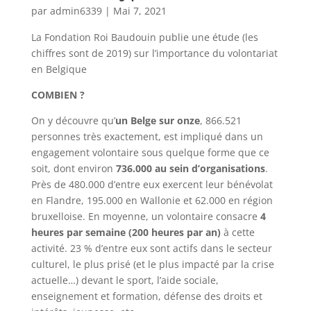
par
admin6339
|
Mai 7, 2021
La Fondation Roi Baudouin publie une étude (les
chiffres sont de 2019) sur l’importance du volontariat
en Belgique
COMBIEN ?
On y découvre qu’
un Belge sur onze
, 866.521
personnes très exactement, est impliqué dans un
engagement volontaire sous quelque forme que ce
soit, dont environ
736.000 au sein d’organisations
.
Près de 480.000 d’entre eux exercent leur bénévolat
en Flandre, 195.000 en Wallonie et 62.000 en région
bruxelloise. En moyenne, un volontaire consacre
4
heures par semaine (200 heures par an)
à cette
activité. 23 % d’entre eux sont actifs dans le secteur
culturel, le plus prisé (et le plus impacté par la crise
actuelle…) devant le sport, l’aide sociale,
enseignement et formation, défense des droits et