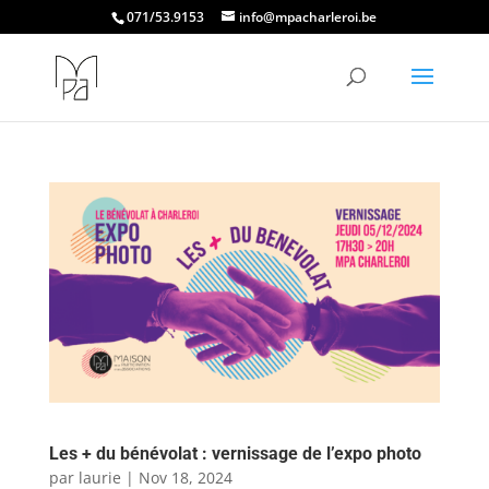
071/53.9153
info@mpacharleroi.be
Les + du bénévolat : vernissage de l’expo photo
par
laurie
|
Nov 18, 2024