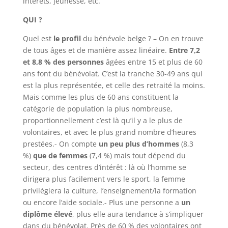
intérêts, jeunesse, etc.
QUI ?
Quel est
le profil
du bénévole belge ? – On en trouve
de tous âges et de manière assez linéaire.
Entre 7,2
et 8,8 % des personnes
âgées entre 15 et plus de 60
ans font du bénévolat. C’est la tranche 30-49 ans qui
est la plus représentée, et celle des retraité la moins.
Mais comme les plus de 60 ans constituent la
catégorie de population la plus nombreuse,
proportionnellement c’est là qu’il y a le plus de
volontaires, et avec le plus grand nombre d’heures
prestées.- On compte
un peu plus d’hommes
(8,3
%)
que de femmes
(7,4 %) mais tout dépend du
secteur, des centres d’intérêt : là où l’homme se
dirigera plus facilement vers le sport, la femme
privilégiera la culture, l’enseignement/la formation
ou encore l’aide sociale.- Plus une personne a
un
diplôme élevé
, plus elle aura tendance à s’impliquer
dans du bénévolat. Près de 60 % des volontaires ont