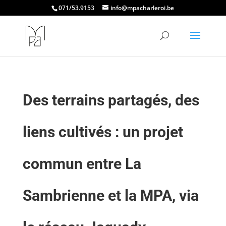
071/53.9153
info@mpacharleroi.be
Des terrains partagés, des
liens cultivés : un projet
commun entre La
Sambrienne et la MPA, via