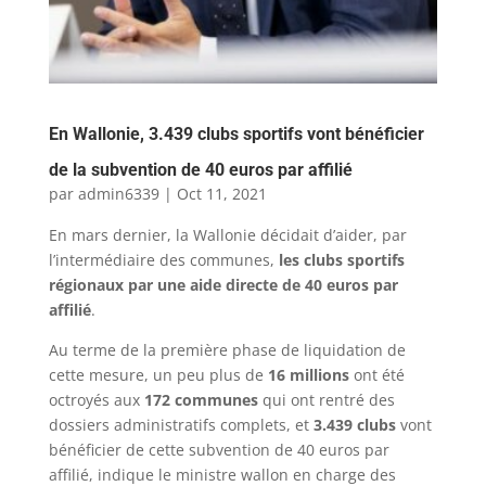
En Wallonie, 3.439 clubs sportifs vont bénéficier
de la subvention de 40 euros par affilié
par
admin6339
|
Oct 11, 2021
En mars dernier, la Wallonie décidait d’aider, par
l’intermédiaire des communes,
les clubs sportifs
régionaux par une aide directe de 40 euros par
affilié
.
Au terme de la première phase de liquidation de
cette mesure, un peu plus de
16 millions
ont été
octroyés aux
172 communes
qui ont rentré des
dossiers administratifs complets, et
3.439 clubs
vont
bénéficier de cette subvention de 40 euros par
affilié, indique le ministre wallon en charge des