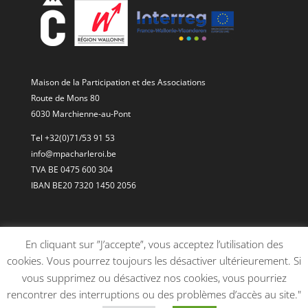
Maison de la Participation et des Associations
Route de Mons 80
6030 Marchienne-au-Pont
Tel +32(0)71/53 91 53
info@mpacharleroi.be
TVA BE 0475 600 304
IBAN BE20 7320 1450 2056
En cliquant sur ”J’accepte”, vous acceptez l’utilisation des
cookies. Vous pourrez toujours les désactiver ultérieurement. Si
vous supprimez ou désactivez nos cookies, vous pourriez
rencontrer des interruptions ou des problèmes d’accès au site."