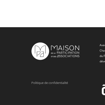
Avec
Char
du 
dév
Politique de confidentialité