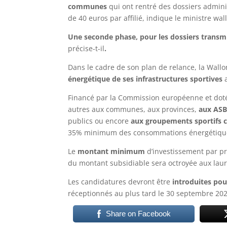
communes
qui ont rentré des dossiers admini
de 40 euros par affilié, indique le ministre wa
Une seconde phase, pour les dossiers transmi
précise-t-il
.
Dans le cadre de son plan de relance, la Wallo
énergétique de ses infrastructures sportives
a
Financé par la Commission européenne et doté 
autres aux communes, aux provinces,
aux ASB
publics ou encore
aux groupements sportifs 
35% minimum des consommations énergétiqu
Le
montant minimum
d’investissement par pr
du montant subsidiable sera octroyée aux lauré
Les candidatures devront être
introduites pou
réceptionnés au plus tard le 30 septembre 202
Share on Facebook