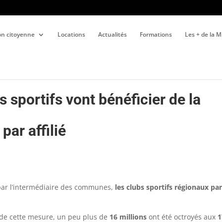
ion citoyenne
Locations
Actualités
Formations
Les + de la 
s sportifs vont bénéficier de la
par affilié
 par l’intermédiaire des communes,
les clubs sportifs régionaux pa
 de cette mesure, un peu plus de
16 millions
ont été octroyés aux
1