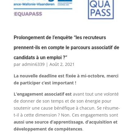
Prolongement de l’enquête “les recruteurs
prennent-ils en compte le parcours associatif de
candidats à un emploi ?”
par
admin6339
|
Août 2, 2021
La nouvelle deadline est fixée à mi-octobre, merci
de participer c’est important !
L’engagement associatif est
avant tout une volonté
de donner de son temps et de son énergie pour
soutenir une cause bénéfique à chacun. Se résume-
t-il à cette dimension ? Non. Ces engagements sont
aussi une source d’apprentissage, d’acquisition et
développement de compétences
.