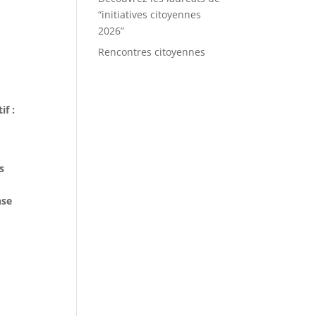
“initiatives citoyennes
2026”
Rencontres citoyennes
if :
s
nse