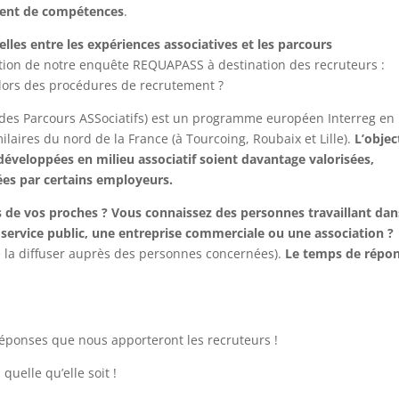
ement de compétences
.
elles entre les expériences associatives et les parcours
dition de notre enquête REQUAPASS à destination des recruteurs :
 lors des procédures de recrutement ?
des Parcours ASSociatifs) est un programme européen Interreg en
ilaires du nord de la France (à Tourcoing, Roubaix et Lille).
L’object
développées en milieu associatif soient davantage valorisées,
hées par certains employeurs.
 de vos proches ? Vous connaissez des personnes travaillant dan
 service public, une entreprise commerciale ou une association ?
e la diffuser auprès des personnes concernées).
Le temps de répo
réponses que nous apporteront les recruteurs !
uelle qu’elle soit !