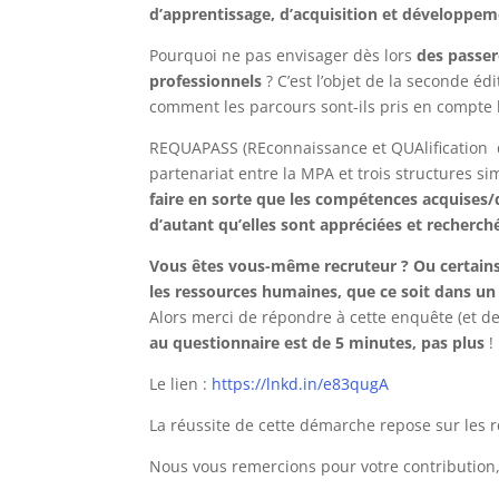
d’apprentissage, d’acquisition et développ
Pourquoi ne pas envisager dès lors
des passer
professionnels
? C’est l’objet de la seconde é
comment les parcours sont-ils pris en compte
REQUAPASS (REconnaissance et QUAlification 
partenariat entre la MPA et trois structures sim
faire en sorte que les compétences acquises/
d’autant qu’elles sont appréciées et recherc
Vous êtes vous-même recruteur ? Ou certains
les ressources humaines, que ce soit dans un
Alors merci de répondre à cette enquête (et d
au questionnaire est de 5 minutes, pas plus
!
Le lien :
https://lnkd.in/e83qugA
La réussite de cette démarche repose sur les 
Nous vous remercions pour votre contribution, q