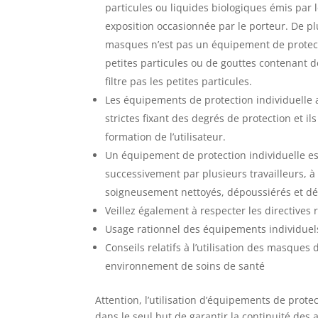
particules ou liquides biologiques émis par l
exposition occasionnée par le porteur. De p
masques n’est pas un équipement de protectio
petites particules ou de gouttes contenant d
filtre pas les petites particules.
Les équipements de protection individuelle 
strictes fixant des degrés de protection et i
formation de l’utilisateur.
Un équipement de protection individuelle est
successivement par plusieurs travailleurs, à
soigneusement nettoyés, dépoussiérés et désin
Veillez également à respecter les directives
Usage rationnel des équipements individuels
Conseils relatifs à l’utilisation des masques
environnement de soins de santé
Attention, l’utilisation d’équipements de prote
dans le seul but de garantir la continuité des 