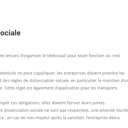
sociale
ont tenues d’organiser le télétravail pour toute fonction où c’est
à domicile ne peut s’appliquer, les entreprises doivent prendre les
 des règles de distanciation sociale, en particulier le maintien d’u
. Cette règle est également d’application pour les transports
mplir ces obligations, elles doivent fermer leurs portes.
 de distanciation sociale ne sont pas respectées, une amende lourd
nce ; en cas de non-respect après la sanction, l’entreprise devra