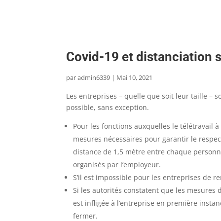
Covid-19 et distanciation 
par
admin6339
|
Mai 10, 2021
Les entreprises – quelle que soit leur taille – s
possible, sans exception.
Pour les fonctions auxquelles le télétravail 
mesures nécessaires pour garantir le respect
distance de 1,5 mètre entre chaque personne
organisés par l’employeur.
S’il est impossible pour les entreprises de re
Si les autorités constatent que les mesures
est infligée à l’entreprise en première insta
fermer.