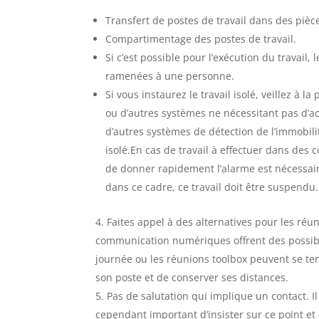
Transfert de postes de travail dans des piè
Compartimentage des postes de travail.
Si c’est possible pour l’exécution du travai
ramenées à une personne.
Si vous instaurez le travail isolé, veillez à l
ou d’autres systèmes ne nécessitant pas d’a
d’autres systèmes de détection de l’immobili
isolé.En cas de travail à effectuer dans des
de donner rapidement l’alarme est nécessaire (
dans ce cadre, ce travail doit être suspendu.
Faites appel à des alternatives pour les réu
communication numériques offrent des possibil
journée ou les réunions toolbox peuvent se te
son poste et de conserver ses distances.
Pas de salutation qui implique un contact. Il
cependant important d’insister sur ce point et 