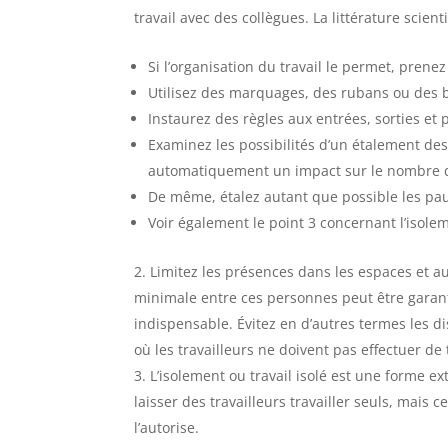
travail avec des collègues. La littérature scien
Si l’organisation du travail le permet, pren
Utilisez des marquages, des rubans ou des b
Instaurez des règles aux entrées, sorties et
Examinez les possibilités d’un étalement des
automatiquement un impact sur le nombre 
De même, étalez autant que possible les paus
Voir également le point 3 concernant l’isoleme
Limitez les présences dans les espaces et a
minimale entre ces personnes peut être garantie
indispensable. Évitez en d’autres termes les di
où les travailleurs ne doivent pas effectuer de
L’isolement ou travail isolé est une forme 
laisser des travailleurs travailler seuls, mais 
l’autorise.