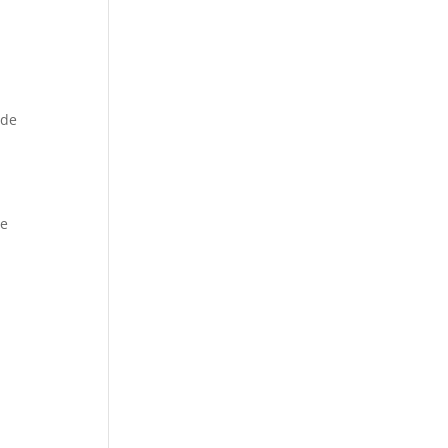
 de
de