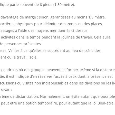
tifique parle souvent de 6 pieds (1,80 mètre).
ez davantage de marge ; sinon, garantissez au moins 1,5 mètre.
arrières physiques pour délimiter des zones ou des places.
 passages à l’aide des moyens mentionnés ci-dessus.
 activités dans le temps pendant la journée de travail. Cela aura
de personnes présentes.
es. Veillez à ce qu’elles se succèdent au lieu de coïncider.
nt ou le travail isolé.
ux endroits où des groupes peuvent se former. Même si la distance
, il est indiqué d’en réserver l’accès à ceux dont la présence est
scussions ou visites non indispensables dans les divisions ou les l
 travaux.
extrême de distanciation. Normalement, on évite autant que possibl
ce peut être une option temporaire, pour autant que la loi Bien-être