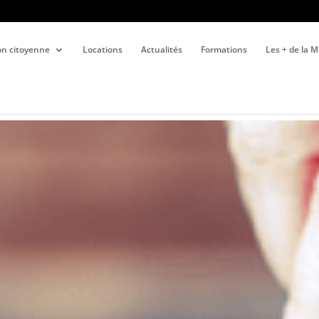
ion citoyenne
Locations
Actualités
Formations
Les + de la 