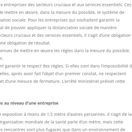
ux entreprises des secteurs cruciaux et aux services essentiels. Ces
s de mettre en œuvre, dans la mesure du possible, le système de
ciation sociale. Pour les entreprises qui souhaitent garantir la
cial de pouvoir appliquer la distanciation sociale de manière
cteurs cruciaux et des services essentiels, il s’agit d’une obligation
’une obligation de résultat.
 tenues de mettre en œuvre les règles dans la mesure du possible.
n.
nt garantir le respect des règles. Si elles sont dans l’impossibilité 
 elles, après avoir fait l’objet d’un premier constat, ne respectent
bjet d’une mesure de fermeture. L’arrêté ministériel prévoit cette
es au niveau d’une entreprise
te exposition à moins de 1,5 mètre d’autres personnes. Il s’agit de la
L’Organisation mondiale de la santé parle d’un mètre, mais cette
 les rencontres sont plus fugaces que dans un environnement de