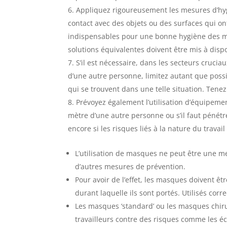
Appliquez rigoureusement les mesures d’hyg
contact avec des objets ou des surfaces qui on
indispensables pour une bonne hygiène des ma
solutions équivalentes doivent être mis à dispo
S’il est nécessaire, dans les secteurs crucia
d’une autre personne, limitez autant que poss
qui se trouvent dans une telle situation. Ten
Prévoyez également l’utilisation d’équipemen
mètre d’une autre personne ou s’il faut pénét
encore si les risques liés à la nature du travail
L’utilisation de masques ne peut être une me
d’autres mesures de prévention.
Pour avoir de l’effet, les masques doivent ê
durant laquelle ils sont portés. Utilisés cor
Les masques ‘standard’ ou les masques chiru
travailleurs contre des risques comme les é