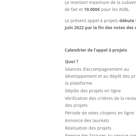
Le montant maximum de la subvent
de fait et
10.000€
pour les ASBL.
Le présent appel à projets
débute l
Juin 2022 par la fin des votes des
Calendrier de l’appel à projets
Quoi ?
Séances d’accompagnement au
développement et au dépôt des pr
la plateforme
Dépôts des projets en ligne
Vérification des critères de la recev
des projets
Période de votes citoyens en ligne
Annonce des lauréats
Réalisation des projets
Remise des factures au service com