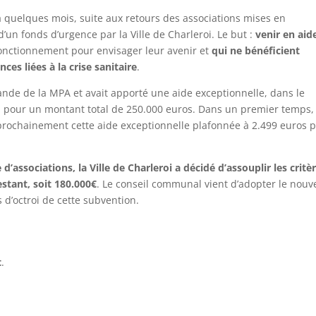
y a quelques mois, suite aux retours des associations mises en
 d’un fonds d’urgence par la Ville de Charleroi. Le but :
venir en aid
onctionnement pour envisager leur avenir et
qui ne bénéficient
es liées à la crise sanitaire
.
ande de la MPA et avait apporté une aide exceptionnelle, dans le
 pour un montant total de 250.000 euros. Dans un premier temps,
 prochainement cette aide exceptionnelle plafonnée à 2.499 euros 
’associations, la Ville de Charleroi a décidé d’assouplir les critè
estant, soit 180.000€
. Le conseil communal vient d’adopter le nou
s d’octroi de cette subvention.
t
.