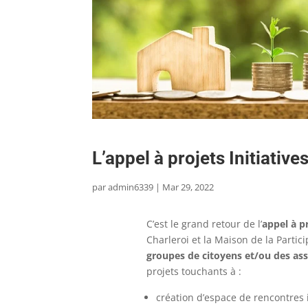
L’appel à projets Initiative
par
admin6339
|
Mar 29, 2022
C’est le grand retour de l’
appel à pr
Charleroi et la Maison de la Partic
groupes de citoyens et/ou des ass
projets touchants à :
création d’espace de rencontres 