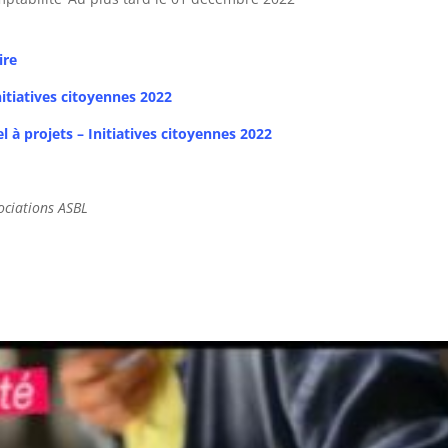
ire
nitiatives citoyennes 2022
l à projets – Initiatives citoyennes 2022
ociations ASBL