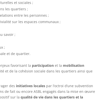
turelles et sociales ;
ns les quartiers ;
elations entre les personnes ;
vialité sur les espaces communaux ;
au savoir ;
ux ;
ale et de quartier.
 enjeux favorisant la
participation
et la
mobilisation
ité et de la cohésion sociale dans les quartiers ainsi que
urager des
initiatives locales
par l’octroi d’une subvention
ons de fait ou encore ASBL engagés dans la mise en œuvre
ositif sur la
qualité de vie dans les quartiers et la