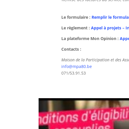
Le formulaire :
Remplir le formula
Le règlement :
Appel à projets – I
La plateforme Mon Opinion :
Appe
Contacts :
Maison de la Participation et des Ass
info@mpa80.be
071/53.91.53