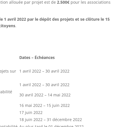
ion allouée par projet est de
2.500€
pour les associations
e 1 avril 2022 par le dépôt des projets et se clôture le 15
 citoyens
.
Dates –
Échéances
ojets sur
1 avril 2022 – 30 avril 2022
1 avril 2022 – 30 avril 2022
abilité
30 avril 2022 – 14 mai 2022
16 mai 2022 – 15 juin 2022
17 juin 2022
18 juin 2022 – 31 décembre 2022
ptabilité
Au plus tard le 01 décembre 2022