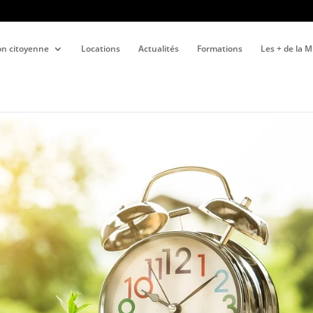
ion citoyenne
Locations
Actualités
Formations
Les + de la 