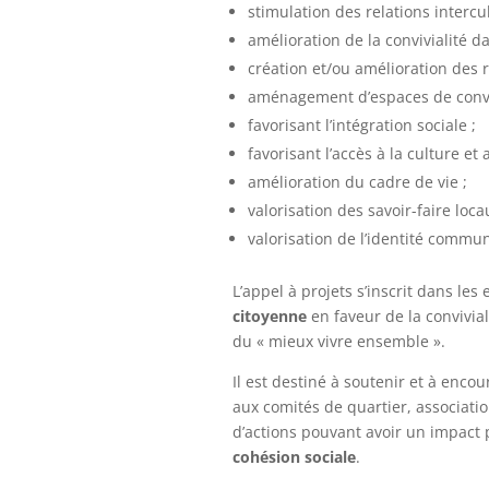
stimulation des relations intercul
amélioration de la convivialité da
création et/ou amélioration des r
aménagement d’espaces de convi
favorisant l’intégration sociale ;
favorisant l’accès à la culture et 
amélioration du cadre de vie ;
valorisation des savoir-faire loca
valorisation de l’identité commun
L’appel à projets s’inscrit dans les
citoyenne
en faveur de la convivial
du « mieux vivre ensemble ».
Il est destiné à soutenir et à enco
aux comités de quartier, associati
d’actions pouvant avoir un impact p
cohésion sociale
.