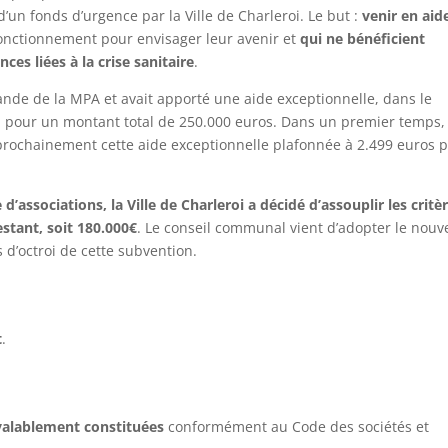
 d’un fonds d’urgence par la Ville de Charleroi. Le but :
venir en aid
onctionnement pour envisager leur avenir et
qui ne bénéficient
es liées à la crise sanitaire
.
ande de la MPA et avait apporté une aide exceptionnelle, dans le
 pour un montant total de 250.000 euros. Dans un premier temps,
 prochainement cette aide exceptionnelle plafonnée à 2.499 euros 
’associations, la Ville de Charleroi a décidé d’assouplir les critè
estant, soit 180.000€
. Le conseil communal vient d’adopter le nou
s d’octroi de cette subvention.
t
.
valablement constituées
conformément au Code des sociétés et