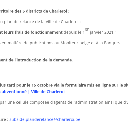
erritoire des 5 districts de Charleroi
;
u plan de relance de la Ville de Charleroi ;
er
t leurs frais de fonctionnement
depuis le 1
janvier 2021 ;
s
en matière de publications au Moniteur belge et à la Banque-
ent de l’introduction de la demande
.
plus tard pour
le 15 octobre
via le formulaire
mis en ligne sur le si
subventionné | Ville de Charleroi
t par une cellule composée d’agents de l’administration ainsi que d
sure :
subside.​planderelance@​charleroi.​be