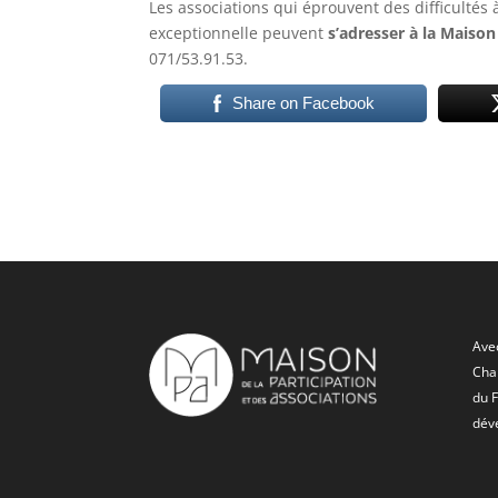
Les associations qui éprouvent des difficultés
exceptionnelle peuvent
s’adresser à la Maiso
071/53.91.53.
Share on Facebook
Avec
Char
du 
dév