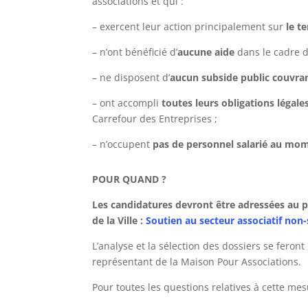
associations et qui :
– exercent leur action principalement sur
le t
– n’ont bénéficié d’
aucune aide
dans le cadre d
– ne disposent d’
aucun subside public couvran
– ont accompli
toutes leurs obligations légale
Carrefour des Entreprises ;
– n’occupent
pas de personnel salarié au mom
POUR QUAND ?
Les candidatures devront être adressées au 
de la Ville
:
Soutien au secteur associatif non-
L’analyse et la sélection des dossiers se feron
représentant de la Maison Pour Associations.
Pour toutes les questions relatives à cette me