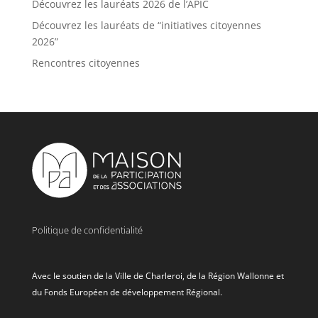
Découvrez les lauréats 2026 de l’APIC
Découvrez les lauréats de “initiatives citoyennes
2026”
Rencontres citoyennes
Politique de confidentialité
Avec le soutien de la Ville de Charleroi, de la Région Wallonne et
du Fonds Européen de développement Régional.