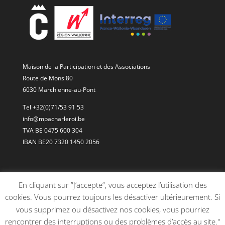
Maison de la Participation et des Associations
Route de Mons 80
6030 Marchienne-au-Pont
Tel +32(0)71/53 91 53
info@mpacharleroi.be
TVA BE 0475 600 304
IBAN BE20 7320 1450 2056
En cliquant sur ”J’accepte”, vous acceptez l’utilisation des
cookies. Vous pourrez toujours les désactiver ultérieurement. Si
vous supprimez ou désactivez nos cookies, vous pourriez
rencontrer des interruptions ou des problèmes d’accès au site."