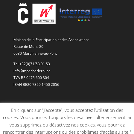
Maison de la Participation et des Associations
Route de Mons 80
6030 Marchienne-au-Pont
Tel +32(0)71/53 91 53
info@mpacharleroi.be
TVA BE 0475 600 304
IBAN BE20 7320 1450 2056
En cliquant sur ”J’accepte”, vous acceptez l’utilisation des
cookies. Vous pourrez toujours les désactiver ultérieurement. Si
vous supprimez ou désactivez nos cookies, vous pourriez
rencontrer des interruptions ou des problèmes d’accès au site."