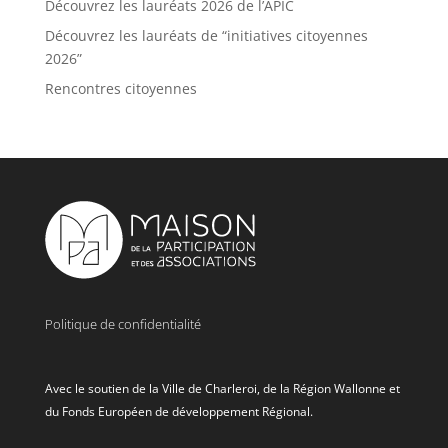
Découvrez les lauréats 2026 de l’APIC
Découvrez les lauréats de “initiatives citoyennes
2026”
Rencontres citoyennes
Politique de confidentialité
Avec le soutien de la Ville de Charleroi, de la Région Wallonne et
du Fonds Européen de développement Régional.