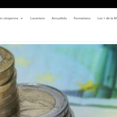
ion citoyenne
Locations
Actualités
Formations
Les + de la 