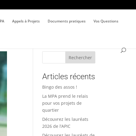
MPA
Appels à Projets
Documents pratiques
Vos Questions
Rechercher
Articles récents
Bingo des assos !
La MPA prend le relais
pour vos projets de
quartier
Découvrez les lauréats
2026 de l’APIC
Découvrez les lauréats de