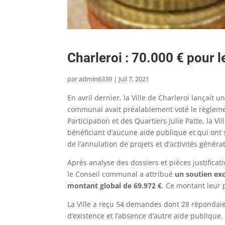
Charleroi : 70.000 € pour l
par
admin6339
|
Juil 7, 2021
En avril dernier, la Ville de Charleroi lançait
communal avait préalablement voté le règlemen
Participation et des Quartiers Julie Patte, la 
bénéficiant d’aucune aide publique et qui ont 
de l’annulation de projets et d’activités généra
Après analyse des dossiers et pièces justificati
le Conseil communal a attribué
un soutien exc
montant global de 69.972 €
. Ce montant leur 
La Ville a reçu 54 demandes dont 28 répondaient
d’existence et l’absence d’autre aide publique.