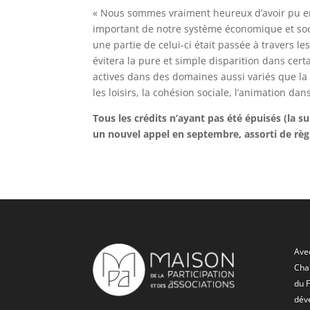
« Nous sommes vraiment heureux d’avoir pu ente
important de notre système économique et soci
une partie de celui-ci était passée à travers le
évitera la pure et simple disparition dans cert
actives dans des domaines aussi variés que la p
les loisirs, la cohésion sociale, l’animation dan
Tous les crédits n’ayant pas été épuisés (la s
un nouvel appel en septembre, assorti de règ
Avec
Char
du 
dév