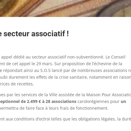
e secteur associatif !
 un appel dédié au secteur associatif non-subventionné. Le Conseil
t de cet appel le 29 mars. Sur proposition de l’échevine de la
Ville répondait ainsi au S.O.S lancé par de nombreuses associations 
subi durement les effets de la crise sanitaire, notamment en raiso
trices de recettes.
ves par les services de la Ville assistée de la Maison Pour Associati
eptionnel de 2.499 € à 28 associations
carolorégiennes pour
un
permettra de faire face à leurs frais de fonctionnement.
 aux conditions d’octroi telles que les obligations légales, la dur