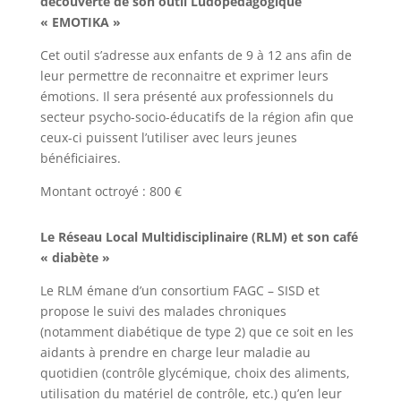
découverte de son outil Ludopédagogique
« EMOTIKA »
Cet outil s’adresse aux enfants de 9 à 12 ans afin de
leur permettre de reconnaitre et exprimer leurs
émotions. Il sera présenté aux professionnels du
secteur psycho-socio-éducatifs de la région afin que
ceux-ci puissent l’utiliser avec leurs jeunes
bénéficiaires.
Montant octroyé : 800 €
Le Réseau Local Multidisciplinaire (RLM) et son café
« diabète »
Le RLM émane d’un consortium FAGC – SISD et
propose le suivi des malades chroniques
(notamment diabétique de type 2) que ce soit en les
aidants à prendre en charge leur maladie au
quotidien (contrôle glycémique, choix des aliments,
utilisation du matériel de contrôle, etc.) qu’en leur