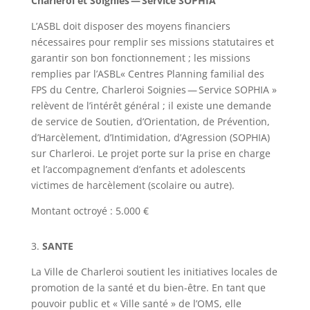
Charleroi et Soignies — Service SOPHIA
L’ASBL doit disposer des moyens financiers
nécessaires pour remplir ses missions statutaires et
garantir son bon fonctionnement ; les missions
remplies par l’ASBL« Centres Planning familial des
FPS du Centre, Charleroi Soignies — Service SOPHIA »
relèvent de l’intérêt général ; il existe une demande
de service de Soutien, d’Orientation, de Prévention,
d’Harcèlement, d’Intimidation, d’Agression (SOPHIA)
sur Charleroi. Le projet porte sur la prise en charge
et l’accompagnement d’enfants et adolescents
victimes de harcèlement (scolaire ou autre).
Montant octroyé : 5.000 €
3.
SANTE
La Ville de Charleroi soutient les initiatives locales de
promotion de la santé et du bien-être. En tant que
pouvoir public et « Ville santé » de l’OMS, elle