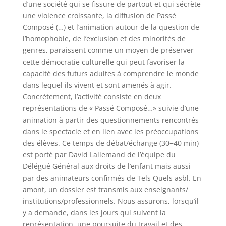
d’une société qui se fissure de partout et qui sécrète
une violence croissante, la diffusion de Passé
Composé (…) et l’animation autour de la question de
l’homophobie, de l’exclusion et des minorités de
genres, paraissent comme un moyen de préserver
cette démocratie culturelle qui peut favoriser la
capacité des futurs adultes à comprendre le monde
dans lequel ils vivent et sont amenés à agir.
Concrètement, l’activité consiste en deux
représentations de « Passé Composé…» suivie d’une
animation à partir des questionnements rencontrés
dans le spectacle et en lien avec les préoccupations
des élèves. Ce temps de débat/​échange (30−40 min)
est porté par David Lallemand de l’équipe du
Délégué Général aux droits de l’enfant mais aussi
par des animateurs confirmés de Tels Quels asbl. En
amont, un dossier est transmis aux enseignants/​
institutions/​professionnels. Nous assurons, lorsqu’il
y a demande, dans les jours qui suivent la
représentation, une poursuite du travail et des