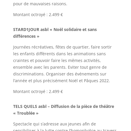
pour de mauvaises raisons.
Montant octroyé : 2.499 €
STARD1JOUR asbl « Noël solidaire et sans
différences »
Journées récréatives, fêtes de quartier, faire sortir
les enfants différents dans les animations sans
craintes et pouvoir faire les mêmes activités,
ensemble avec les parents. Eviter tout genre de
discriminations. Organiser des événements sur
l’année et plus précisément Noël et Pâques 2022.
Montant octroyé : 2.499 €
TELS QUELS asbl – Diffusion de la pièce de théâtre
« Troublée »
Spectacle qui s’adresse aux jeunes afin de
sensibiliser à la lutte contre l’homophobie au travers