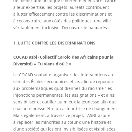
de mener une politique cohérente et efficace. Grâce
à leur expertise, les projets lauréats contribuent
à lutter efficacement contre les discriminations et
à coconstruire, aux côtés des politiques, une ville
véritablement inclusive. Découvrez le palmarès :
LUTTE CONTRE LES DISCRIMINATIONS
COCAD asbl (Collectif Carolo des Africains pour la
Diversité) « Tu viens d’où ? »
Le COCAD souhaite organiser des interventions au
sein des Écoles secondaires et ce, afin de répondre
aux problématiques quotidiennes du racisme ​“les
injonctions permanentes, les assignations » et ainsi
sensibiliser et outiller au mieux la jeunesse afin que
chacun.e puisse être un acteur.trice de changement.
Mais également, à travers ce projet, l’ASBL aspire
à replacer les minorités au cœur d’une histoire et
d’une société qui les ont invisibilisées et visibilisées