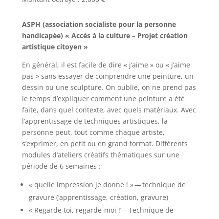
ASPH (association socialiste pour la personne
handicapée) « Accès à la culture – Projet création
artistique citoyen »
En général, il est facile de dire « j’aime » ou « j’aime
pas » sans essayer de comprendre une peinture, un
dessin ou une sculpture. On oublie, on ne prend pas
le temps d’expliquer comment une peinture a été
faite, dans quel contexte, avec quels matériaux. Avec
l’apprentissage de techniques artistiques, la
personne peut, tout comme chaque artiste,
s’exprimer, en petit ou en grand format. Différents
modules d’ateliers créatifs thématiques sur une
période de 6 semaines :
« quelle impression je donne ! » — technique de
gravure (‘apprentissage, création, gravure)
« Regarde toi, regarde-moi !’ – Technique de