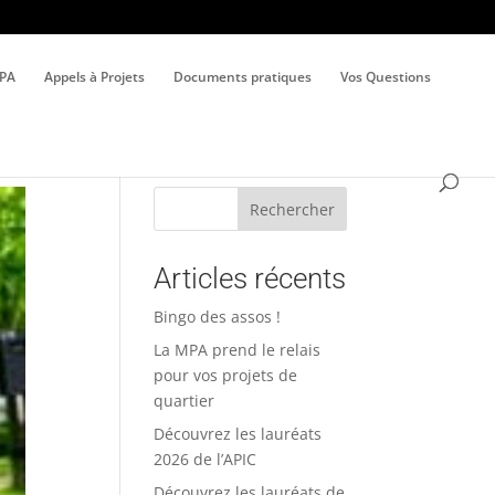
MPA
Appels à Projets
Documents pratiques
Vos Questions
Rechercher
Articles récents
Bingo des assos !
La MPA prend le relais
pour vos projets de
quartier
Découvrez les lauréats
2026 de l’APIC
Découvrez les lauréats de