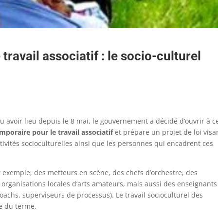
ravail associatif : le socio-culturel
u avoir lieu depuis le 8 mai, le gouvernement a décidé d’ouvrir à c
mporaire pour le travail associatif
et prépare un projet de loi visa
tivités socioculturelles ainsi que les personnes qui encadrent ces
ar exemple, des metteurs en scène, des chefs d’orchestre, des
 organisations locales d’arts amateurs, mais aussi des enseignants
oachs, superviseurs de processus). Le travail socioculturel des
e du terme.