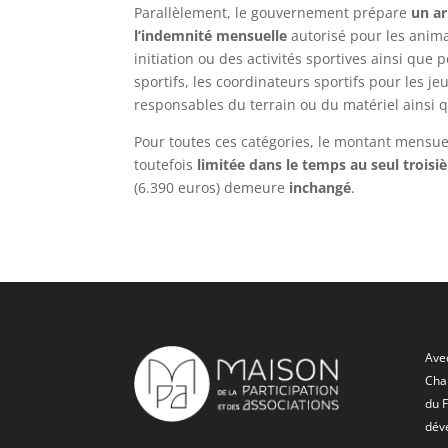
Parallèlement, le gouvernement prépare
un ar
l’indemnité mensuelle
autorisé pour les anim
initiation ou des activités sportives ainsi que 
sportifs, les coordinateurs sportifs pour les je
responsables du terrain ou du matériel ainsi q
Pour toutes ces catégories, le montant mensu
toutefois
limitée dans le temps au seul trois
(6.390 euros) demeure
inchangé
.
Avec
Char
du 
dév