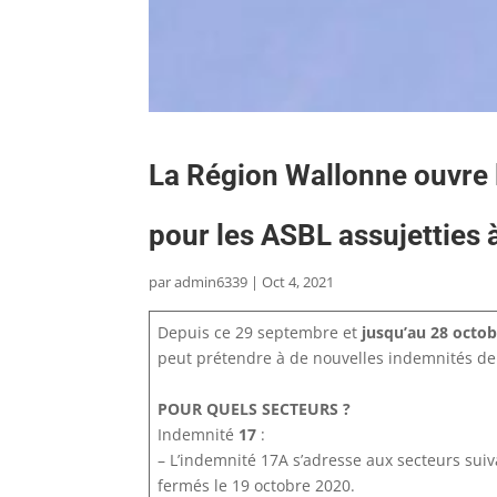
La Région Wallonne ouvre 
pour les ASBL assujetties 
par
admin6339
|
Oct 4, 2021
Depuis ce 29 septembre et
jusqu’au 28 octob
peut prétendre à de nouvelles indemnités de 
POUR QUELS SECTEURS ?
Indemnité
17
:
– L’indemnité 17A s’adresse aux secteurs suivan
fermés le 19 octobre 2020.