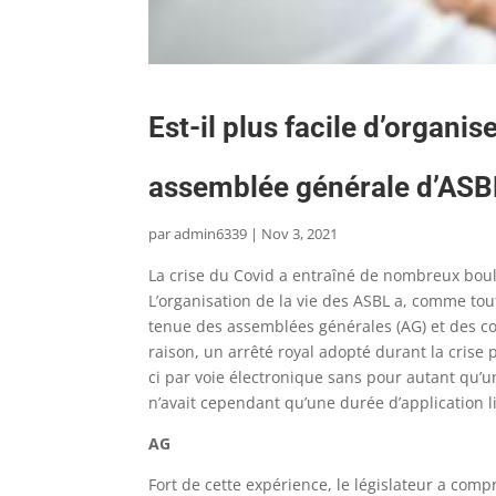
Est-il plus facile d’organi
assemblée générale d’ASBL
par
admin6339
|
Nov 3, 2021
La crise du Covid a entraîné de nombreux bou
L’organisation de la vie des ASBL a, comme tou
tenue des assemblées générales (AG) et des con
raison, un arrêté royal adopté durant la crise 
ci par voie électronique sans pour autant qu’un
n’avait cependant qu’une durée d’application l
AG
Fort de cette expérience, le législateur a compr