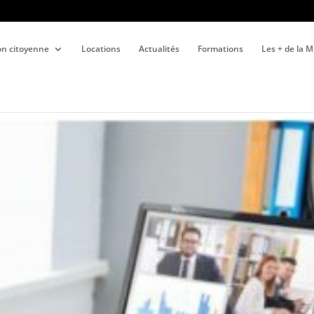
ion citoyenne
Locations
Actualités
Formations
Les + de la 