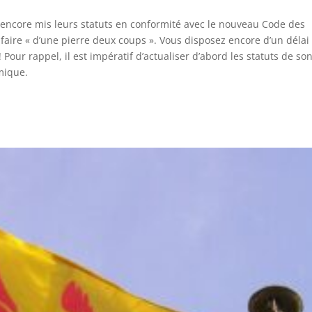
encore mis leurs statuts en conformité avec le nouveau Code des
de faire « d’une pierre deux coups ». Vous disposez encore d’un délai
Pour rappel, il est impératif d’actualiser d’abord les statuts de so
mique.