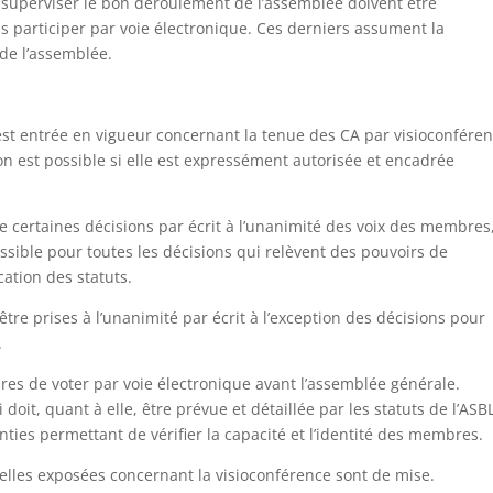
 superviser le bon déroulement de l’assemblée doivent être
 participer par voie électronique. Ces derniers assument la
 de l’assemblée.
est entrée en vigueur concernant la tenue des CA par visioconféren
 est possible si elle est expressément autorisée et encadrée
e certaines décisions par écrit à l’unanimité des voix des membres
ossible pour toutes les décisions qui relèvent des pouvoirs de
cation des statuts.
tre prises à l’unanimité par écrit à l’exception des décisions pour
.
res de voter par voie électronique avant l’assemblée générale.
oit, quant à elle, être prévue et détaillée par les statuts de l’ASBL.
ies permettant de vérifier la capacité et l’identité des membres.
elles exposées concernant la visioconférence sont de mise.