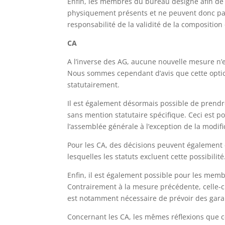
Enfin, les membres du bureau désigné afin de
physiquement présents et ne peuvent donc pas
responsabilité de la validité de la composition
CA
A l’inverse des AG, aucune nouvelle mesure n’
Nous sommes cependant d’avis que cette option
statutairement.
Il est également désormais possible de prendr
sans mention statutaire spécifique. Ceci est p
l’assemblée générale à l’exception de la modifi
Pour les CA, des décisions peuvent également ê
lesquelles les statuts excluent cette possibilité
Enfin, il est également possible pour les memb
Contrairement à la mesure précédente, celle-ci d
est notamment nécessaire de prévoir des garant
Concernant les CA, les mêmes réflexions que c