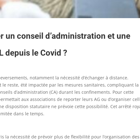
ser un conseil d’administration et une
 depuis le Covid ?
leversements, notamment la nécessité d’échanger à distance.
t le reste, été impactée par les mesures sanitaires, compliquant la
seils d’administration (CA) durant les confinements. Pour cette
permettait aux associations de reporter leurs AG ou d’organiser cell
e disposition statutaire ne prévoie cette possibilité. Cet arrêté roy
imitée dans le temps.
is la nécessité de prévoir plus de flexibilité pour l’organisation des