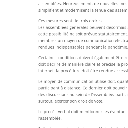
assemblées. Heureusement, de nouvelles mesur
simplifient et modernisent la tenue des assembl
Ces mesures sont de trois ordres.
Les assemblées générales peuvent désormais se
cette possibilité ne soit prévue statutairement.
membres un moyen de communication électron
rendues indispensables pendant la pandémie
Certaines conditions doivent également être rem
doit décrire de manière claire et précise la pr
internet, la procédure doit être rendue access
Le moyen de communication utilisé doit, quant 
participant à distance. Ce dernier doit pouvo
des discussions au sein de l’assemblée, partici
surtout, exercer son droit de vote.
Le procès-verbal doit mentionner les éventue
l’assemblée.