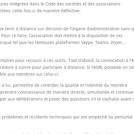
es intégrées dans le Code des sociétés et des associations
ées, cette fois-ci de manière définitive.
 tenir à distance sur décision de l’organe d’administration sans 
 Pour ce faire, l’association doit mettre à la disposition de ses
ique tel que les fameuses plateformes Skype, Teams, Zoom…
.
plies pour recourir à ces outils. Tout d’abord, la convocation à l’
océdure à suivre pour participer à distance. Si l’ASBL possède un si
ible aux membres sur celui-ci.
à lui, permettre de contrôler la qualité et l’identité du membre
ir prendre connaissance de manière directe, simultanée et continue
per aux délibérations et poser des questions s’il le souhaite avant 
ls problèmes et incidents techniques qui ont empêché ou perturbé