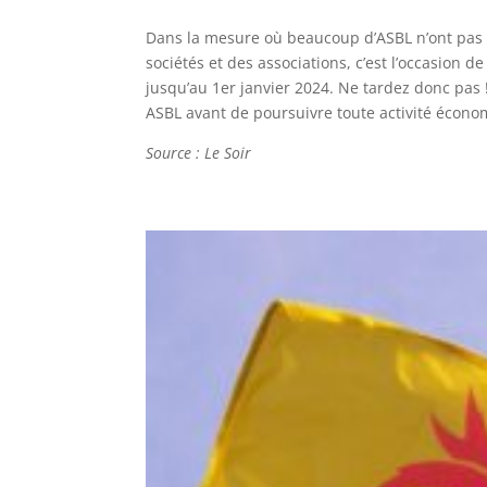
Dans la mesure où beaucoup d’ASBL n’ont pas 
sociétés et des associations, c’est l’occasion 
jusqu’au 1er janvier 2024. Ne tardez donc pas ! 
ASBL avant de poursuivre toute activité écono
Source : Le Soir