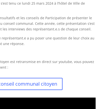
’est tenu ce lundi 25 mars 2024 à l’hôtel de Ville de
onsultatifs et les conseils de Participation de présenter le
u conseil communal. Cette année, cette présentation s’est
nt les interviews des représentant.e.s de chaque conseil.
représentant.e a pu poser une question de leur choix au
ent une réponse.
toyen est retransmise en direct sur youtube, vous pouvez
ment :
 conseil communal citoyen