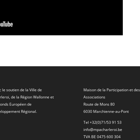
 le soutien de la Ville de
Maison de la Participation et des
leroi, de la Région Wallonne et
Associations
Fonds Européen de
Route de Mons 80
eloppement Régional.
6030 Marchienne-au-Pont
Tel +32(0)71/53 91 53
info@mpacharleroi.be
TVA BE 0475 600 304