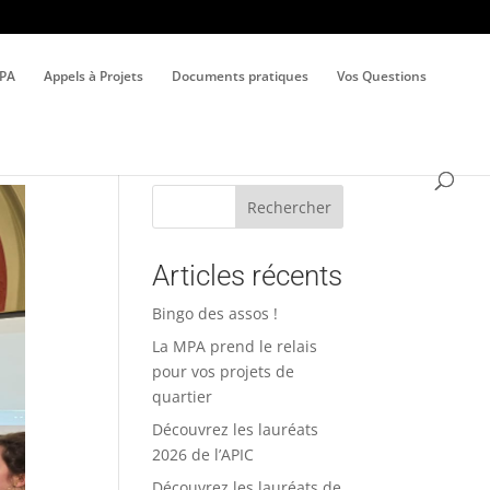
MPA
Appels à Projets
Documents pratiques
Vos Questions
Rechercher
Articles récents
Bingo des assos !
La MPA prend le relais
pour vos projets de
quartier
Découvrez les lauréats
2026 de l’APIC
Découvrez les lauréats de