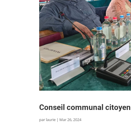
Conseil communal citoye
par
laurie
|
Mar 26, 2024