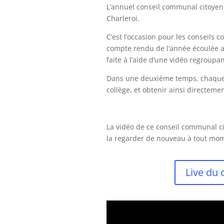
L’annuel conseil communal citoyen s
Charleroi.
C’est l’occasion pour les conseils c
compte rendu de l’année écoulée a
faite à l’aide d’une vidéo regroupa
Dans une deuxième temps, chaque 
collège, et obtenir ainsi directem
La vidéo de ce conseil communal ci
la regarder de nouveau à tout mo
Live du