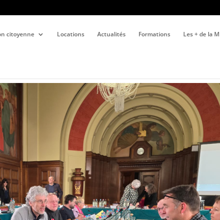
ion citoyenne
Locations
Actualités
Formations
Les + de la 