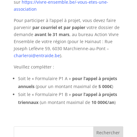
sur
https://vivre-ensemble.be/-vous-etes-une-
association
Pour participer à l’appel à projet, vous devez faire
parvenir
par courriel et par papier
votre dossier de
demande
avant le 31 mars
, au bureau Action Vivre
Ensemble de votre région (pour le Hainaut : Rue
Joseph Lefèvre 59, 6030 Marchienne-au-Pont –
charleroi@entraide.be
).
Veuillez compléter :
Soit le « Formulaire P1 A »
pour l’appel à projets
annuels
(pour un montant maximal de
5 000€
)
Soit le « Formulaire P1 B »
pour l’appel à projets
triennaux
(un montant maximal de
10 000€/an
)
Rechercher