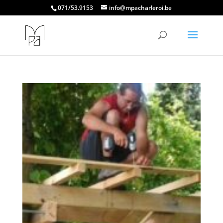
071/53.9153
info@mpacharleroi.be