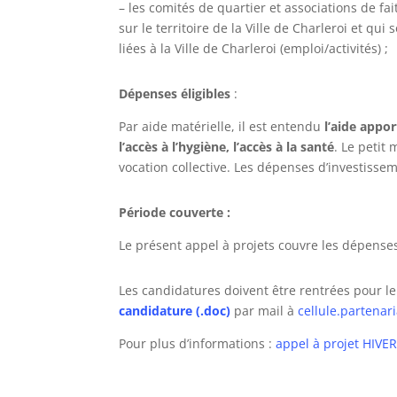
– les comités de quartier et associations de fa
sur le territoire de la Ville de Charleroi et qu
liées à la Ville de Charleroi (emploi/activités) ;
Dépenses éligibles
:
Par aide matérielle, il est entendu
l’aide appor
l’accès à l’hygiène, l’accès à la santé
. Le petit
vocation collective. Les dépenses d’investisse
Période couverte :
Le présent appel à projets couvre les dépenses
Les candidatures doivent être rentrées pour l
candidature (.doc)
par mail à
cellule.partenar
Pour plus d’informations :
appel à projet HIVER