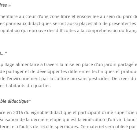
ires »
imentaire au cœur d’une zone libre et ensoleillée au sein du parc d
 Des panneaux didactiques seront aussi placés afin de présenter les
opulation qui éprouve des difficultés à la compréhension du franç
is…”
aspillage alimentaire à travers la mise en place d’un jardin partagé e
de partager et de développer les différentes techniques et pratiqu
 de l’environnement par la culture bio sans pesticides. De créer du
 les habitants du quartier.
ble didactique”
lace en 2016 du vignoble didactique et participatif d’une superficie
éalisation de la dernière étape qui est la vinification d’un vin blanc
ériel et d’outils de récolte spécifiques. Ce matériel sera utilisé par