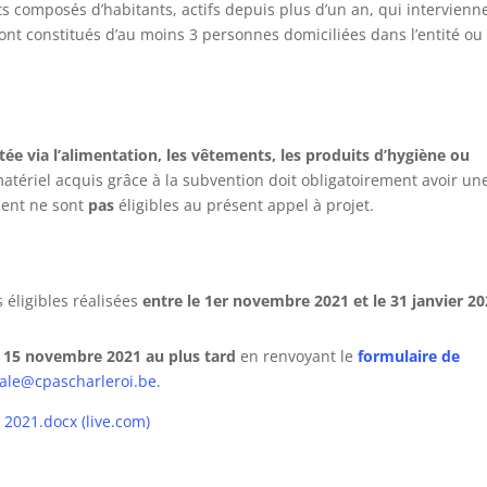
its composés d’habitants, actifs depuis plus d’un an, qui intervienn
i sont constitués d’au moins 3 personnes domiciliées dans l’entité ou
tée via l’alimentation, les vêtements, les produits d’hygiène ou
 matériel acquis grâce à la subvention doit obligatoirement avoir un
ment ne sont
pas
éligibles au présent appel à projet.
 éligibles réalisées
entre le 1er novembre 2021 et le 31 janvier 2
e
15 novembre 2021 au plus tard
en renvoyant le
formulaire de
iale@cpascharleroi.be
.
 2021.docx (live.com)