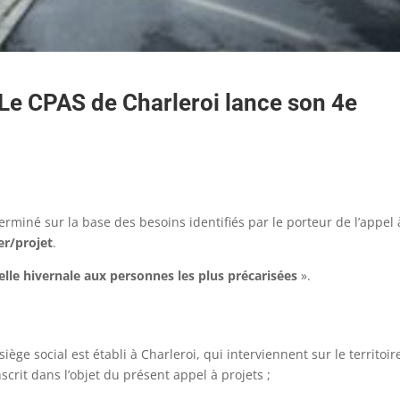
 Le CPAS de Charleroi lance son 4e
rminé sur la base des besoins identifiés par le porteur de l’appel 
er/projet
.
elle hivernale aux personnes les plus précarisées
».
iège social est établi à Charleroi, qui interviennent sur le territoir
inscrit dans l’objet du présent appel à projets ;