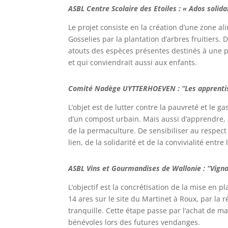
ASBL Centre Scolaire des Etoiles : « Ados solida
Le projet consiste en la création d’une zone al
Gosselies par la plantation d’arbres fruitiers.
atouts des espèces présentes destinés à une p
et qui conviendrait aussi aux enfants.
Comité Nadège UYTTERHOEVEN : “Les apprent
L’objet est de lutter contre la pauvreté et le g
d’un compost urbain. Mais aussi d’apprendre, 
de la permaculture. De sensibiliser au respect
lien, de la solidarité et de la convivialité entre
ASBL Vins et Gourmandises de Wallonie : “Vigno
L’objectif est la concrétisation de la mise en p
14 ares sur le site du Martinet à Roux, par la r
tranquille. Cette étape passe par l’achat de mat
bénévoles lors des futures vendanges.