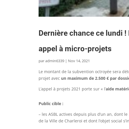
Dernière chance ce lundi !
appel à micro-projets
par
admin6339
|
Nov 14, 2021
Le montant de la subvention octroyée sera déte
projet avec
un maximum de 2.500 € par dossi
L’appel à projets 2021 porte sur « l’
aide matéri
Public cible :
– les ASBL actives depuis plus d’un an, dont le s
de la Ville de Charleroi et dont l’objet social s’