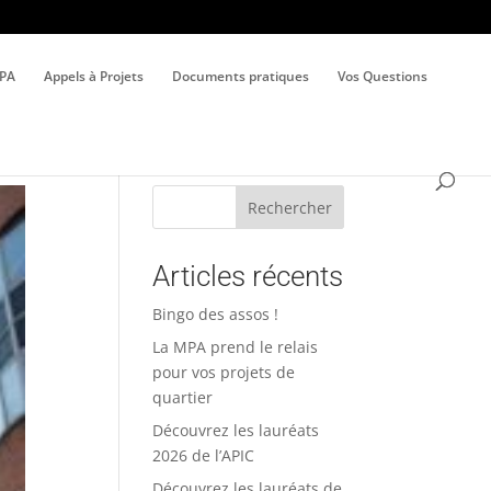
MPA
Appels à Projets
Documents pratiques
Vos Questions
Rechercher
Articles récents
Bingo des assos !
La MPA prend le relais
pour vos projets de
quartier
Découvrez les lauréats
2026 de l’APIC
Découvrez les lauréats de