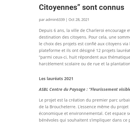
Citoyennes” sont connus
par
admin6339
|
Oct 28, 2021
Depuis 6 ans, la ville de Charleroi encourage e
destination des citoyens. Pour cela, une somm
le choix des projets est confié aux citoyens vi
plateforme et ils ont désigné 12 projets lauréat
“parmi ceux-ci, huit répondent aux thématiques 
harcèlement scolaire ou de rue et la plantatio
Les lauréats 2021
ASBL Centre du Paysage : “Fleurissement visibl
Le projet est la création du premier parc urbain
de la Broucheterre. L’essence même du projet 
économique et environnemental. Cet espace ser
bénévoles qui souhaitent s’impliquer dans ce p