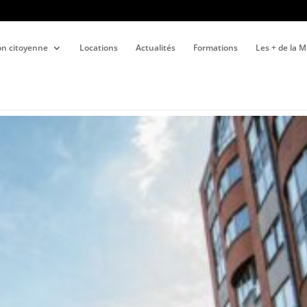
ion citoyenne
Locations
Actualités
Formations
Les + de la 