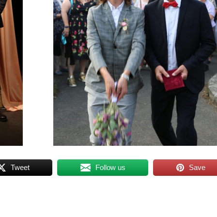
Tweet
Follow us
Save