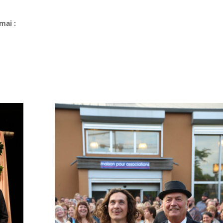
mai :