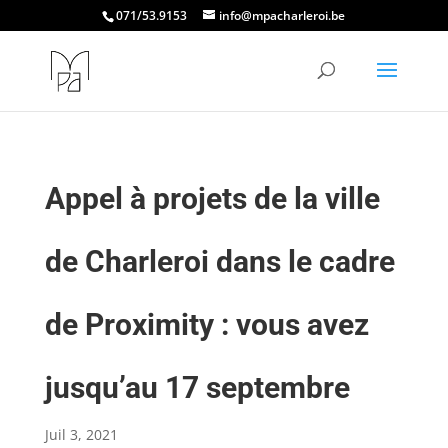
071/53.9153
info@mpacharleroi.be
Appel à projets de la ville
de Charleroi dans le cadre
de Proximity : vous avez
jusqu’au 17 septembre
Juil 3, 2021