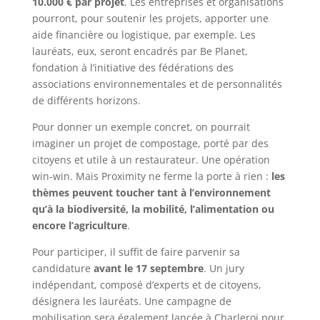
10.000 € par projet
. Les entreprises et organisations
pourront, pour soutenir les projets, apporter une
aide financière ou logistique, par exemple. Les
lauréats, eux, seront encadrés par Be Planet,
fondation à l’initiative des fédérations des
associations environnementales et de personnalités
de différents horizons.
Pour donner un exemple concret, on pourrait
imaginer un projet de compostage, porté par des
citoyens et utile à un restaurateur. Une opération
win-win. Mais Proximity ne ferme la porte à rien :
les
thèmes peuvent toucher tant à l’environnement
qu’à la biodiversité, la mobilité, l’alimentation ou
encore l’agriculture
.
Pour participer, il suffit de faire parvenir sa
candidature
avant le 17 septembre
. Un jury
indépendant, composé d’experts et de citoyens,
désignera les lauréats. Une campagne de
mobilisation sera également lancée à Charleroi pour