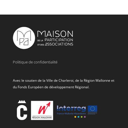
Politique de confidentialité
Avec le soutien de la Ville de Charleroi, de la Région Wallonne et
du Fonds Européen de développement Régional.