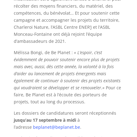
récolter des moyens financiers, du matériel, des
compétences, du bénévolat… Et pour soutenir cette
campagne et accompagner les projets du territoire,
Charleroi Nature, l’ASBL Centre ENER’J et l’ASBL
Monceau-Fontaine ont déjà rejoint l’équipe
d’ambassadeurs de 2021.
Mélissa Bongi, de Be Planet :
« L’espoir, c’est
évidemment de pouvoir soutenir encore plus de projets
mais avec, aussi, dès cette année, la volonté à la fois
d’aider au lancement de projets émergents mais
également de continuer à soutenir des projets existants
qui voudraient se développer et se renouveler.»
Pour ce
faire, Be Planet est à l’écoute des porteurs de
projets, tout au long du processus.
Les dossiers de candidatures seront réceptionnés
jusqu’au 17 septembre à midi
à
l’adresse
beplanet@beplanet.be
.