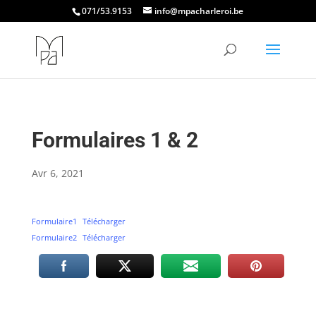
071/53.9153
info@mpacharleroi.be
Formulaires 1 & 2
Avr 6, 2021
Formulaire1
Télécharger
Formulaire2
Télécharger