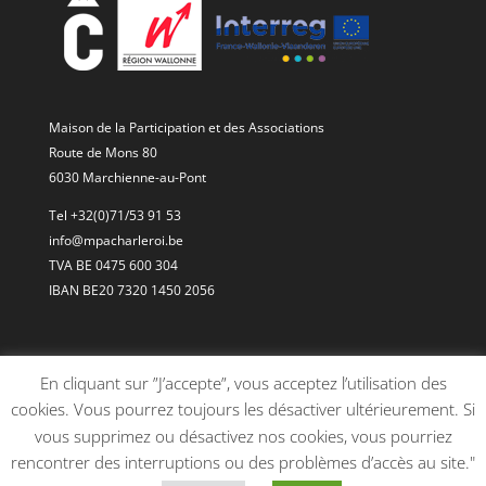
Maison de la Participation et des Associations
Route de Mons 80
6030 Marchienne-au-Pont
Tel +32(0)71/53 91 53
info@mpacharleroi.be
TVA BE 0475 600 304
IBAN BE20 7320 1450 2056
En cliquant sur ”J’accepte”, vous acceptez l’utilisation des
cookies. Vous pourrez toujours les désactiver ultérieurement. Si
vous supprimez ou désactivez nos cookies, vous pourriez
rencontrer des interruptions ou des problèmes d’accès au site."