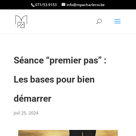
071/53.9153
info@mpacharleroi.be
Séance “premier pas” :
Les bases pour bien
démarrer
Juil 25, 2024