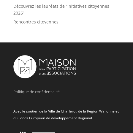
Découvrez les lauréats de “initiatives citoyennes
2026”
Rencontres citoyennes
Politique de confidentialité
Avec le soutien de la Ville de Charleroi, de la Région Wallonne et
du Fonds Européen de développement Régional.