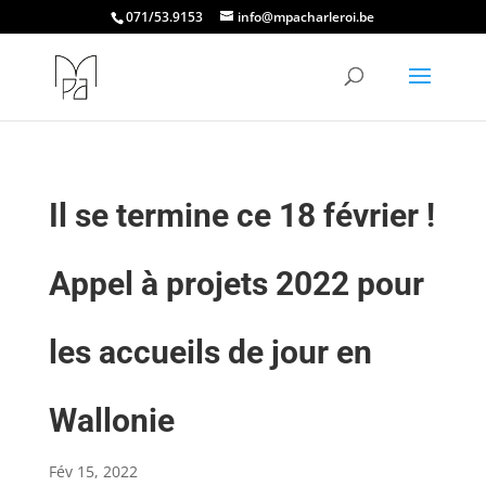
071/53.9153
info@mpacharleroi.be
Il se termine ce 18 février !
Appel à projets 2022 pour
les accueils de jour en
Wallonie
Fév 15, 2022